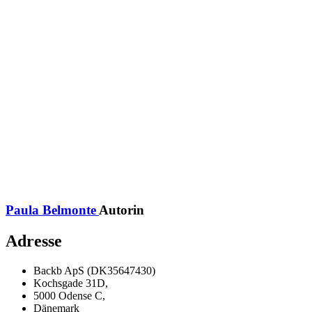
Paula Belmonte
Autorin
Adresse
Backb ApS (DK35647430)
Kochsgade 31D,
5000 Odense C,
Dänemark